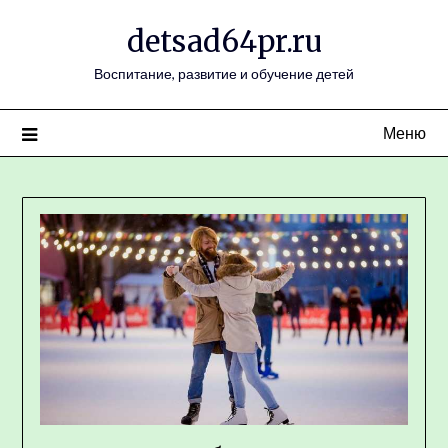
Перейти
detsad64pr.ru
к
содержимому
Воспитание, развитие и обучение детей
Меню