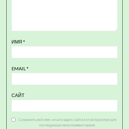
ИМЯ
*
EMAIL
*
САЙТ
Сохранить моё имя, email и адрес сайта в этом браузере для
последующих моих комментариев.