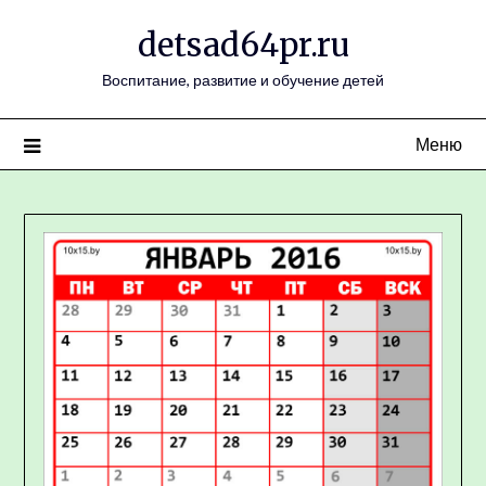
Перейти
detsad64pr.ru
к
содержимому
Воспитание, развитие и обучение детей
Меню