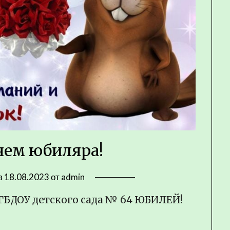
яем юбиляра!
в
18.08.2023
от
admin
 ГБДОУ детского сада № 64
ЮБИЛЕЙ!