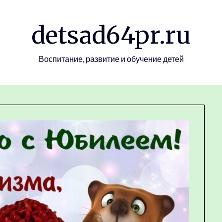
detsad64pr.ru
Воспитание, развитие и обучение детей