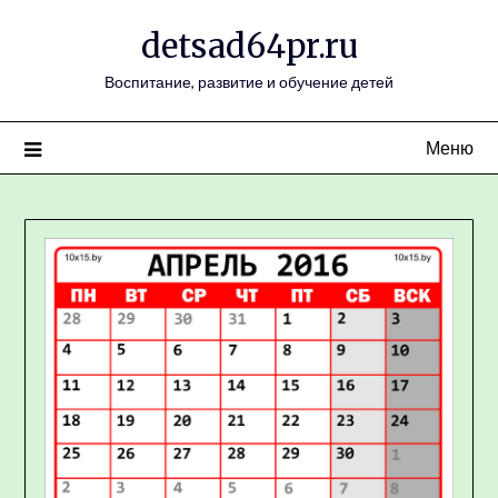
Перейти
detsad64pr.ru
к
содержимому
Воспитание, развитие и обучение детей
Меню