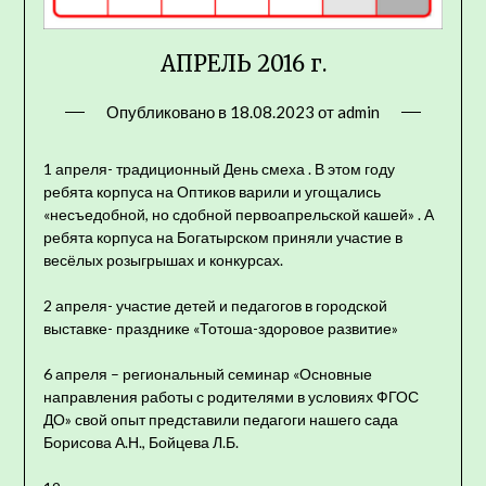
АПРЕЛЬ 2016 г.
Опубликовано в
18.08.2023
от
admin
1 апреля- традиционный День смеха . В этом году
ребята корпуса на Оптиков варили и угощались
«несъедобной, но сдобной первоапрельской кашей» . А
ребята корпуса на Богатырском приняли участие в
весёлых розыгрышах и конкурсах.
2 апреля- участие детей и педагогов в городской
выставке- празднике «Тотоша-здоровое развитие»
6 апреля – региональный семинар «Основные
направления работы с родителями в условиях ФГОС
ДО» свой опыт представили педагоги нашего сада
Борисова А.Н., Бойцева Л.Б.