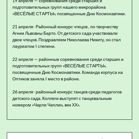
19 апреля — соревнования среди старших и
подготовительных групп нашего микрорайона
«ВЕСЁЛЫЕ СТАРТЫ», посвященные Дню Космонавтики.
21 апреля- Районный конкурс чтецов , по творчеству
Агнии Львовны Барто. От детского сада участвовали
двое чтецов. Поздравляем Николаева Никиту, он стал
лауреатом I степени.
22 апреля — районные соревнования среди старших и
подготовительных групп «ВЕСЁЛЫЕ СТАРТЫ»,
посвященные Дню Космонавтики. Команда корпуса на
Оптиков заняла I место в районе.
26 апреля- районный конкурс танцев среди педагогов
детского сада. Коллеги выступят с танцевальным
номером «Чарли Чаплин, век ХХ».
Навигация