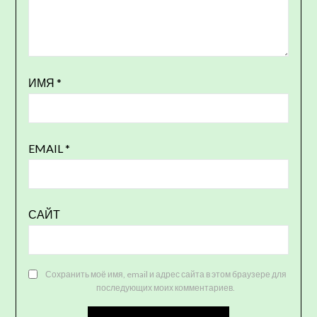
ИМЯ
*
EMAIL
*
САЙТ
Сохранить моё имя, email и адрес сайта в этом браузере для
последующих моих комментариев.