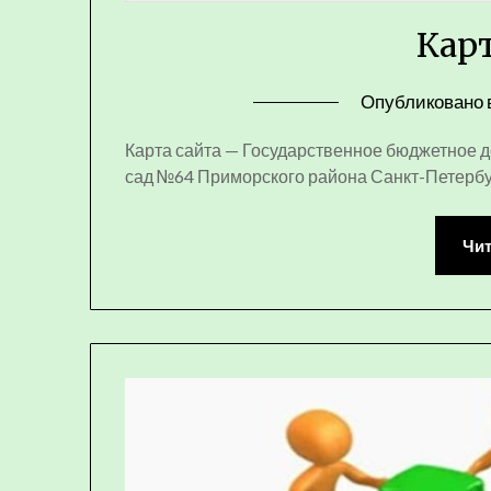
Карт
Опубликовано 
Карта сайта — Государственное бюджетное 
сад №64 Приморского района Санкт-­Петерб
Чит