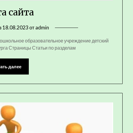
а сайта
в
18.08.2023
от
admin
дошкольное образовательное учреждение детский
урга Страницы Статьи по разделам
ать далее