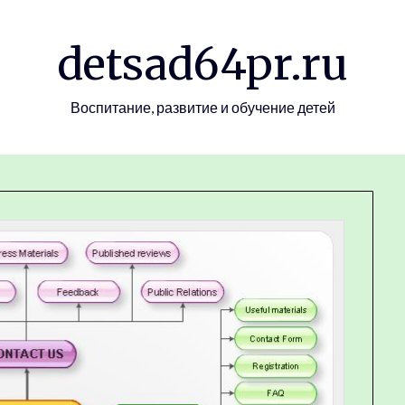
detsad64pr.ru
Воспитание, развитие и обучение детей