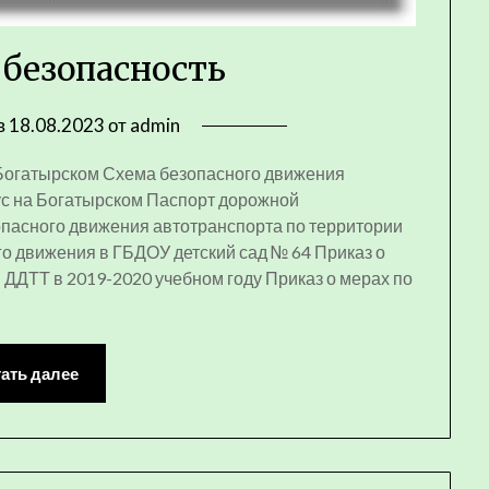
безопасность
в
18.08.2023
от
admin
 Богатырском Схема безопасного движения
ус на Богатырском Паспорт дорожной
опасного движения автотранспорта по территории
о движения в ГБДОУ детский сад № 64 Приказ о
 ДДТТ в 2019-2020 учебном году Приказ о мерах по
ать далее